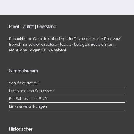
Privat | Zutritt | Leerstand
Respektieren Sie bitte unbe­dingt die Privatsphäre der Besitzer/​
Bewohner sowie Verbotsschilder. Unbefugtes Betreten kann
recht­li­che Folgen für Sie haben!
Sammelsurium
Schlösserstatistik
Leerstand von Schlössern
Ein Schloss für 1 EUR
Links & Verlinkungen
Historisches