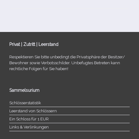
Privat | Zutritt | Leerstand
Respektieren Sie bitte unbe­dingt die Privatsphäre der Besitzer/​
Bewohner sowie Verbotsschilder. Unbefugtes Betreten kann
recht­li­che Folgen für Sie haben!
Sammelsurium
Schlösserstatistik
Leerstand von Schlössern
Ein Schloss für 1 EUR
Links & Verlinkungen