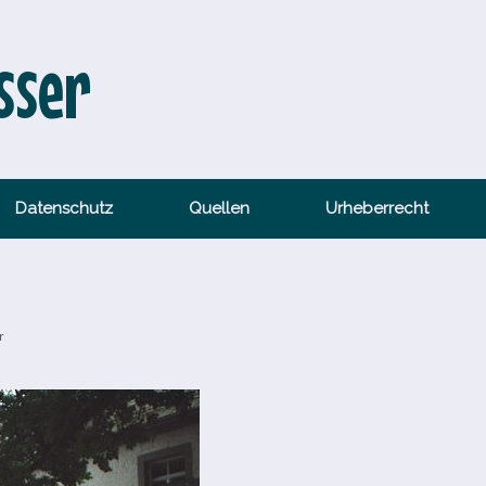
sser
Datenschutz
Quellen
Urheberrecht
r