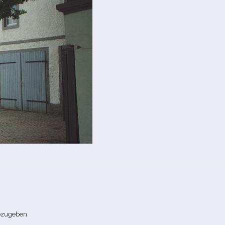
bzugeben.