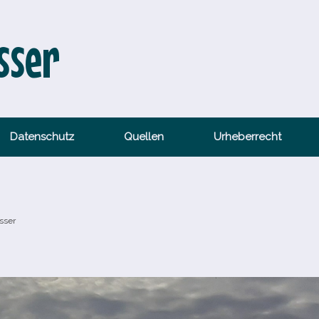
sser
Datenschutz
Quellen
Urheberrecht
sser