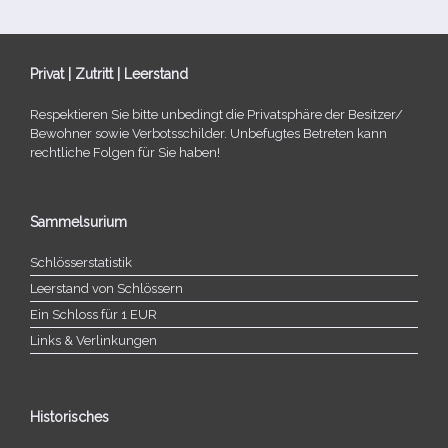
Privat | Zutritt | Leerstand
Respektieren Sie bitte unbe­dingt die Privatsphäre der Besitzer/​
Bewohner sowie Verbotsschilder. Unbefugtes Betreten kann
recht­li­che Folgen für Sie haben!
Sammelsurium
Schlösserstatistik
Leerstand von Schlössern
Ein Schloss für 1 EUR
Links & Verlinkungen
Historisches