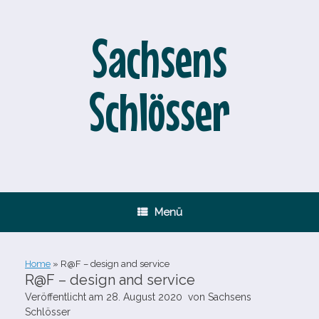
Zum
Inhalt
springen
Sachsens
Schlösser
Menü
Home
»
R@F – design and service
R@F – design and service
Veröffentlicht am
28. August 2020
von
Sachsens
Schlösser