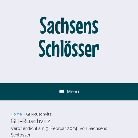
Zum
Inhalt
springen
Sachsens
Schlösser
Menü
Home
»
GH-​Ruschvitz
GH-​Ruschvitz
Veröffentlicht am
9. Februar 2024
von
Sachsens
Schlösser