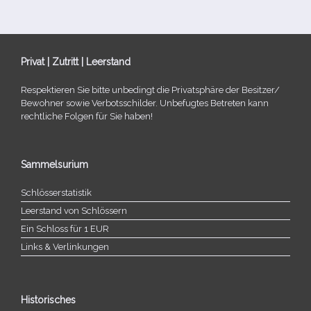
Privat | Zutritt | Leerstand
Respektieren Sie bitte unbe­dingt die Privatsphäre der Besitzer/​
Bewohner sowie Verbotsschilder. Unbefugtes Betreten kann
recht­li­che Folgen für Sie haben!
Sammelsurium
Schlösserstatistik
Leerstand von Schlössern
Ein Schloss für 1 EUR
Links & Verlinkungen
Historisches