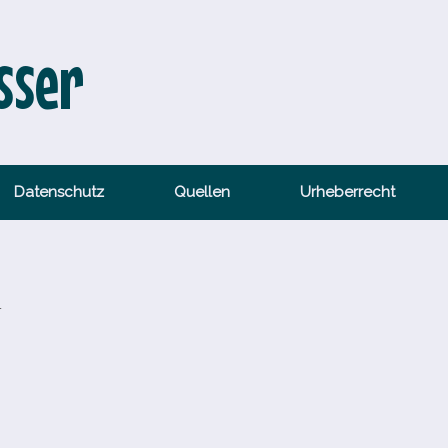
sser
Datenschutz
Quellen
Urheberrecht
r