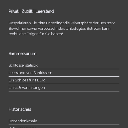
Privat | Zutritt | Leerstand
Respektieren Sie bitte unbe­dingt die Privatsphäre der Besitzer/​
Bewohner sowie Verbotsschilder. Unbefugtes Betreten kann
recht­li­che Folgen für Sie haben!
Sammelsurium
Schlösserstatistik
Leerstand von Schlössern
Ein Schloss für 1 EUR
Links & Verlinkungen
Historisches
Bodendenkmale