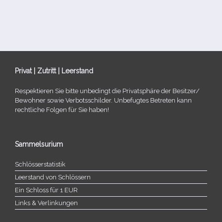
Privat | Zutritt | Leerstand
Respektieren Sie bitte unbe­dingt die Privatsphäre der Besitzer/​
Bewohner sowie Verbotsschilder. Unbefugtes Betreten kann
recht­li­che Folgen für Sie haben!
Sammelsurium
Schlösserstatistik
Leerstand von Schlössern
Ein Schloss für 1 EUR
Links & Verlinkungen