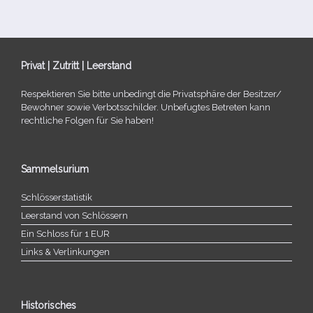
Privat | Zutritt | Leerstand
Respektieren Sie bitte unbe­dingt die Privatsphäre der Besitzer/​
Bewohner sowie Verbotsschilder. Unbefugtes Betreten kann
recht­li­che Folgen für Sie haben!
Sammelsurium
Schlösserstatistik
Leerstand von Schlössern
Ein Schloss für 1 EUR
Links & Verlinkungen
Historisches