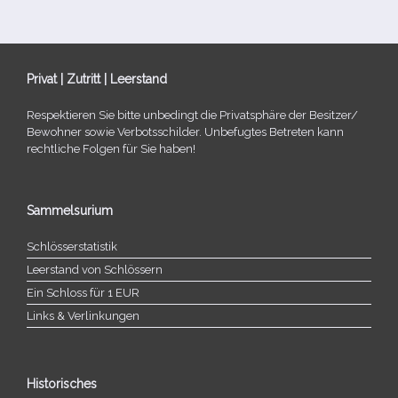
Privat | Zutritt | Leerstand
Respektieren Sie bitte unbe­dingt die Privatsphäre der Besitzer/​
Bewohner sowie Verbotsschilder. Unbefugtes Betreten kann
recht­li­che Folgen für Sie haben!
Sammelsurium
Schlösserstatistik
Leerstand von Schlössern
Ein Schloss für 1 EUR
Links & Verlinkungen
Historisches