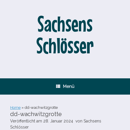
Zum
Inhalt
springen
Sachsens
Schlösser
Menü
Home
»
dd-​wachwitzgrotte
dd-​wachwitzgrotte
Veröffentlicht am
28. Januar 2024
von
Sachsens
Schlösser