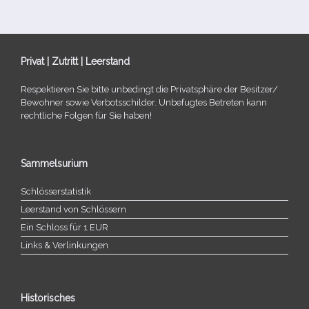
Privat | Zutritt | Leerstand
Respektieren Sie bitte unbe­dingt die Privatsphäre der Besitzer/​
Bewohner sowie Verbotsschilder. Unbefugtes Betreten kann
recht­li­che Folgen für Sie haben!
Sammelsurium
Schlösserstatistik
Leerstand von Schlössern
Ein Schloss für 1 EUR
Links & Verlinkungen
Historisches