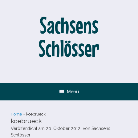
Zum
Inhalt
springen
Sachsens
Schlösser
Menü
Home
»
koebrueck
koebrueck
Veröffentlicht am
20. Oktober 2012
von
Sachsens
Schlösser