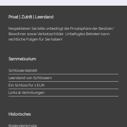
Privat | Zutritt | Leerstand
Respektieren Sie bitte unbe­dingt die Privatsphäre der Besitzer/​
Bewohner sowie Verbotsschilder. Unbefugtes Betreten kann
recht­li­che Folgen für Sie haben!
Sammelsurium
Schlösserstatistik
Leerstand von Schlössern
Ein Schloss für 1 EUR
Links & Verlinkungen
Historisches
Bodendenkmale