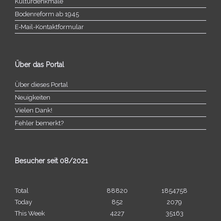
Kulturdenkmale
Bodenreform ab 1945
E‑Mail-​​Kontaktformular
Über das Portal
Über dieses Portal
Neuigkeiten
Vielen Dank!
Fehler bemerkt?
Besucher seit 08/​2021
Total
88820
1854758
Today
852
2079
This Week
4227
35163