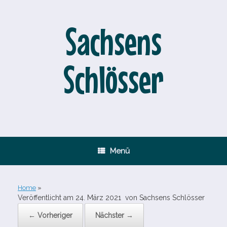
Zum
Inhalt
springen
Sachsens
Schlösser
Menü
Home
»
Veröffentlicht am
24. März 2021
von
Sachsens Schlösser
← Vorheriger
Nächster →