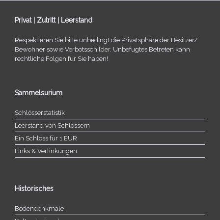
Privat | Zutritt | Leerstand
Respektieren Sie bitte unbe­dingt die Privatsphäre der Besitzer/​
Bewohner sowie Verbotsschilder. Unbefugtes Betreten kann
recht­li­che Folgen für Sie haben!
Sammelsurium
Schlösserstatistik
Leerstand von Schlössern
Ein Schloss für 1 EUR
Links & Verlinkungen
Historisches
Bodendenkmale