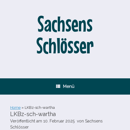
Zum
Inhalt
springen
Sachsens
Schlösser
Menü
Home
»
LKBz-​sch-​wartha
LKBz-​sch-​wartha
Veröffentlicht am
10. Februar 2025
von
Sachsens
Schlösser