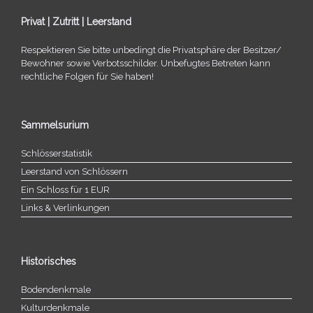
Privat | Zutritt | Leerstand
Respektieren Sie bitte unbe­dingt die Privatsphäre der Besitzer/​
Bewohner sowie Verbotsschilder. Unbefugtes Betreten kann
recht­li­che Folgen für Sie haben!
Sammelsurium
Schlösserstatistik
Leerstand von Schlössern
Ein Schloss für 1 EUR
Links & Verlinkungen
Historisches
Bodendenkmale
Kulturdenkmale