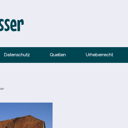
sser
Datenschutz
Quellen
Urheberrecht
ser