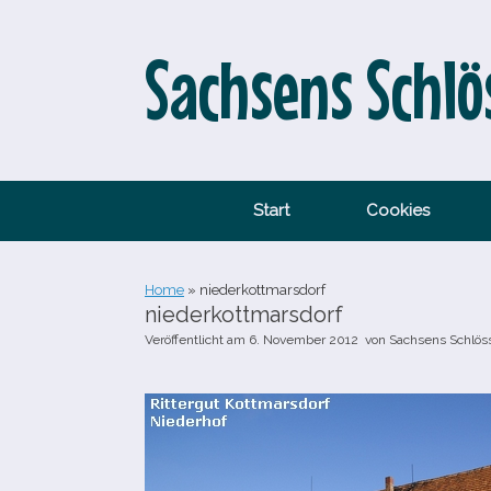
Zum
Inhalt
springen
Sachsens Schlö
Start
Cookies
Home
»
niederkottmarsdorf
niederkottmarsdorf
Veröffentlicht am
6. November 2012
von
Sachsens Schlös