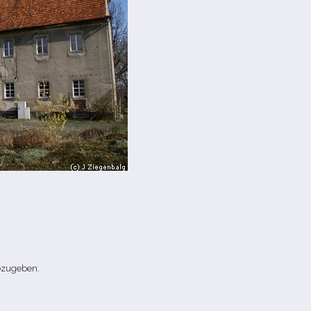
bzugeben.