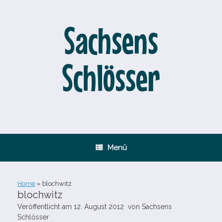
Zum
Inhalt
springen
Sachsens
Schlösser
Menü
Home
»
blochwitz
blochwitz
Veröffentlicht am
12. August 2012
von
Sachsens
Schlösser