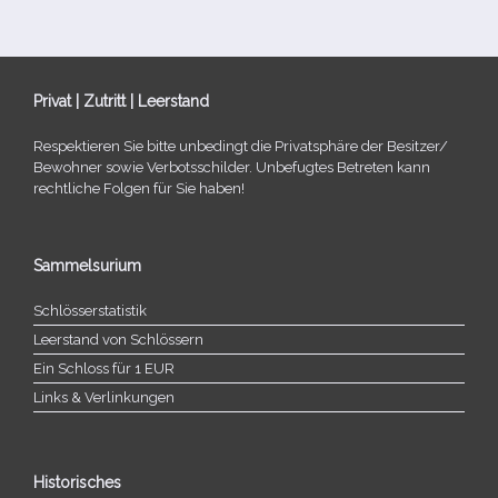
Privat | Zutritt | Leerstand
Respektieren Sie bitte unbe­dingt die Privatsphäre der Besitzer/​
Bewohner sowie Verbotsschilder. Unbefugtes Betreten kann
recht­li­che Folgen für Sie haben!
Sammelsurium
Schlösserstatistik
Leerstand von Schlössern
Ein Schloss für 1 EUR
Links & Verlinkungen
Historisches