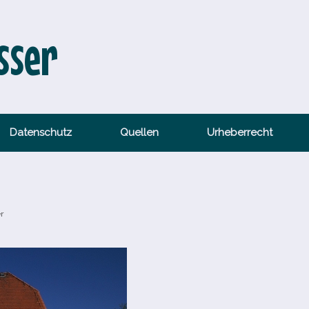
sser
Datenschutz
Quellen
Urheberrecht
r