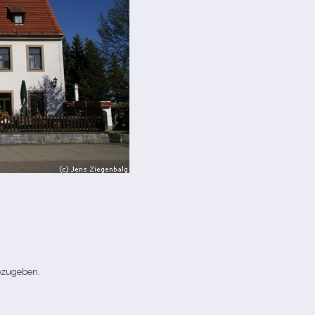
bzugeben.