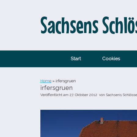
Zum
Inhalt
springen
Sachsens Schlö
Start
Cookies
Home
»
irfersgruen
irfersgruen
Veröffentlicht am
27. Oktober 2012
von
Sachsens Schlösse