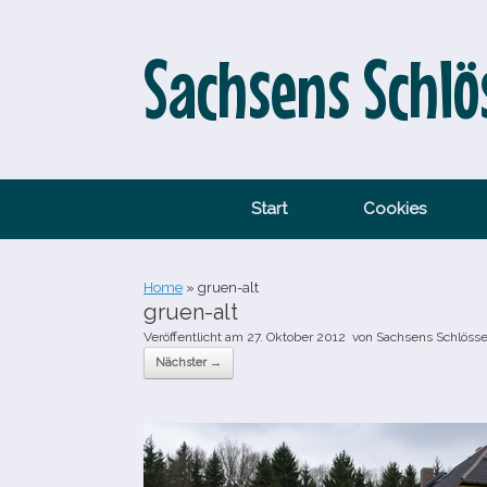
Zum
Inhalt
springen
Sachsens Schlö
Start
Cookies
Home
»
gruen-​alt
gruen-​alt
Veröffentlicht am
27. Oktober 2012
von
Sachsens Schlösse
Nächster →