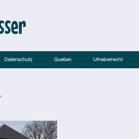
sser
Datenschutz
Quellen
Urheberrecht
r