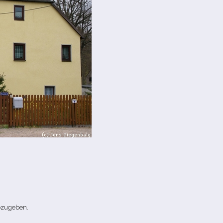
bzugeben.