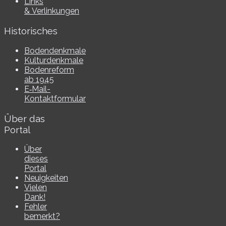
Links
& Verlinkungen
Historisches
Bodendenkmale
Kulturdenkmale
Bodenreform
ab 1945
E‑Mail-​​
Kontaktformular
Über das
Portal
Über
dieses
Portal
Neuigkeiten
Vielen
Dank!
Fehler
bemerkt?