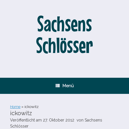
Zum
Inhalt
springen
Sachsens
Schlösser
Menü
Home
»
ickowitz
ickowitz
Veröffentlicht am
27. Oktober 2012
von
Sachsens
Schlösser