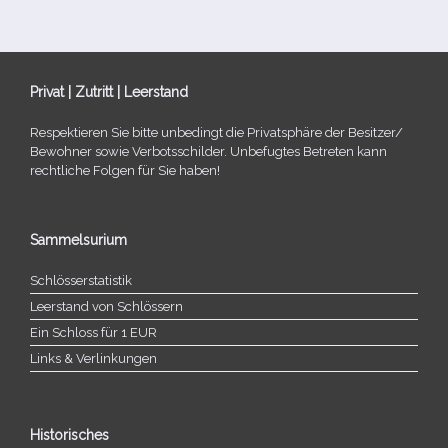
Privat | Zutritt | Leerstand
Respektieren Sie bitte unbe­dingt die Privatsphäre der Besitzer/​
Bewohner sowie Verbotsschilder. Unbefugtes Betreten kann
recht­li­che Folgen für Sie haben!
Sammelsurium
Schlösserstatistik
Leerstand von Schlössern
Ein Schloss für 1 EUR
Links & Verlinkungen
Historisches