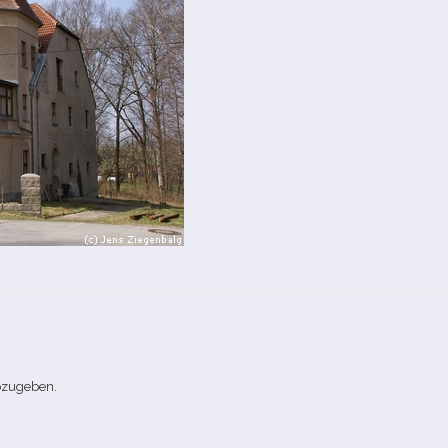
bzugeben.