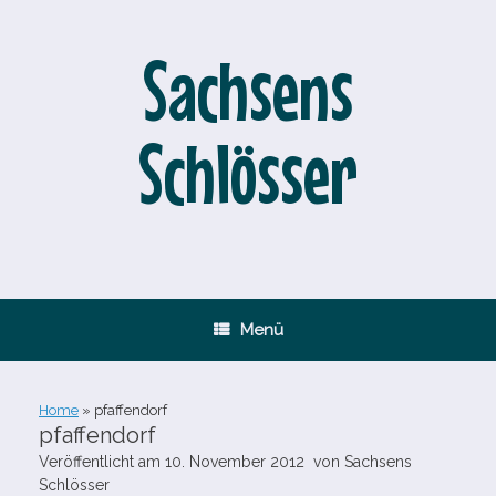
Zum
Inhalt
springen
Sachsens
Schlösser
Menü
Home
»
pfaffendorf
pfaffendorf
Veröffentlicht am
10. November 2012
von
Sachsens
Schlösser