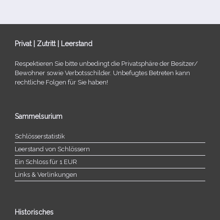
Privat | Zutritt | Leerstand
Respektieren Sie bitte unbe­dingt die Privatsphäre der Besitzer/​
Bewohner sowie Verbotsschilder. Unbefugtes Betreten kann
recht­li­che Folgen für Sie haben!
Sammelsurium
Schlösserstatistik
Leerstand von Schlössern
Ein Schloss für 1 EUR
Links & Verlinkungen
Historisches