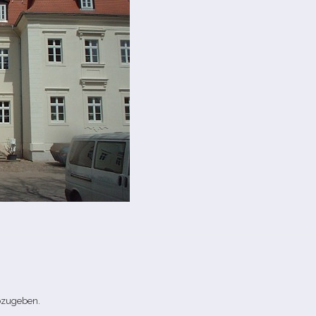
bzugeben.