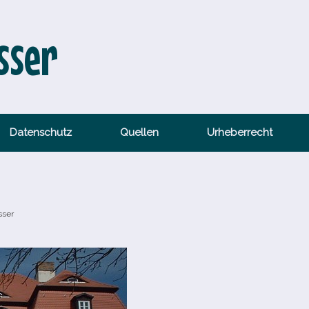
sser
Datenschutz
Quellen
Urheberrecht
sser