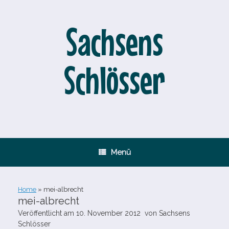
Zum
Inhalt
springen
Sachsens
Schlösser
Menü
Home
»
mei-​albrecht
mei-​albrecht
Veröffentlicht am
10. November 2012
von
Sachsens
Schlösser