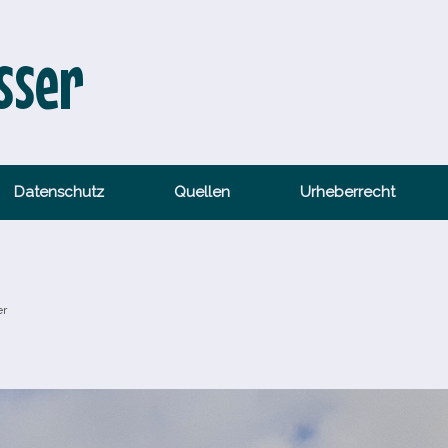
sser
Datenschutz
Quellen
Urheberrecht
er