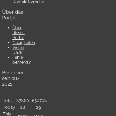
Kontaktformular
Über das
Portal
Über
dieses
Portal
Neuigkeiten
Vielen
Dank!
Fehler
bemerkt?
Besucher
seit 08/​
2021
Total
87860
1850708
Today
28
29
This