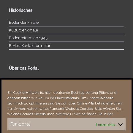
Historisches
Bodendenkmale
Kulturdenkmale
Bodenreform ab 1945
E‑Mail-​​Kontaktformular
Über das Portal
Über dieses Portal
Neuigkeiten
Ein Cookie-Hinweis ist nach deutscher Rechtsprechung Pflicht und
Vielen Dank!
deshalb bitten wir Sie um Ihr Einverständnis: Um unsere Website
Fehler bemerkt?
technisch zu optimieren und Sie ggf. über Online-Marketing erreichen
zu können, nutzen wir auf unserer Website Cookies. Bitte wählen Sie,
welche Cookies Sie erlauben. Weitere Hinweise finden Sie in der
Funktional
Immer aktiv
Besucher seit 08/​2021