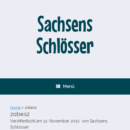
Zum
Inhalt
springen
Sachsens
Schlösser
Menü
Home
»
zobes2
zobes2
Veröffentlicht am
12. November 2012
von
Sachsens
Schlösser