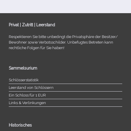
Privat | Zutritt | Leerstand
Respektieren Sie bitte unbe­dingt die Privatsphäre der Besitzer/​
Bewohner sowie Verbotsschilder. Unbefugtes Betreten kann
recht­li­che Folgen für Sie haben!
Sammelsurium
Schlösserstatistik
Leerstand von Schlössern
Ein Schloss für 1 EUR
Links & Verlinkungen
Historisches