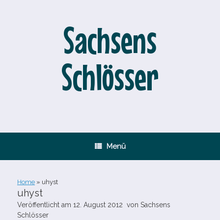
Zum
Inhalt
springen
Sachsens
Schlösser
Menü
Home
»
uhyst
uhyst
Veröffentlicht am
12. August 2012
von
Sachsens
Schlösser