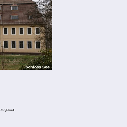
bzugeben.