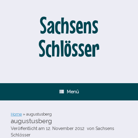
Zum
Inhalt
springen
Sachsens
Schlösser
Menü
Home
»
augustusberg
augustusberg
Veröffentlicht am
12. November 2012
von
Sachsens
Schlösser