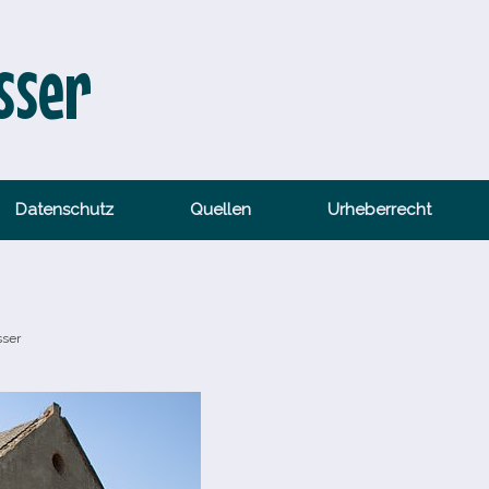
sser
Datenschutz
Quellen
Urheberrecht
sser