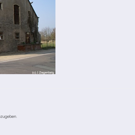
bzugeben.