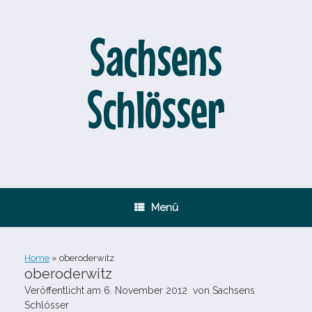
Zum
Inhalt
springen
Sachsens
Schlösser
Menü
Home
»
oberoderwitz
oberoderwitz
Veröffentlicht am
6. November 2012
von
Sachsens
Schlösser