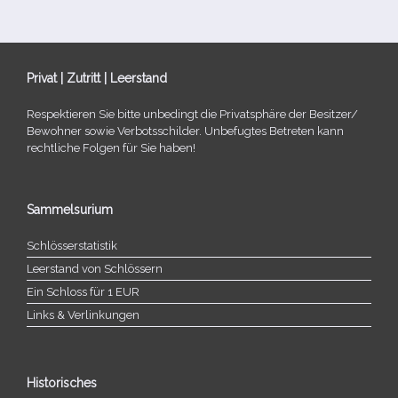
Privat | Zutritt | Leerstand
Respektieren Sie bitte unbe­dingt die Privatsphäre der Besitzer/​
Bewohner sowie Verbotsschilder. Unbefugtes Betreten kann
recht­li­che Folgen für Sie haben!
Sammelsurium
Schlösserstatistik
Leerstand von Schlössern
Ein Schloss für 1 EUR
Links & Verlinkungen
Historisches