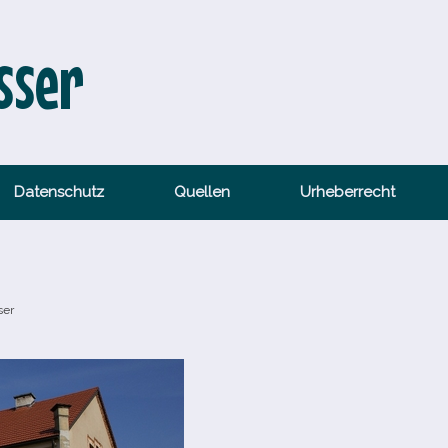
sser
Datenschutz
Quellen
Urheberrecht
ser