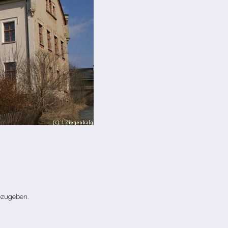
bzugeben.