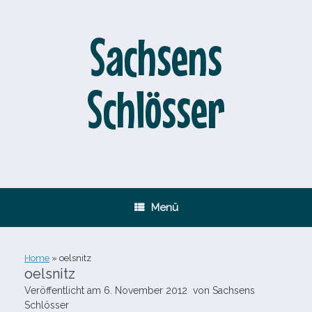
Zum
Inhalt
springen
Sachsens
Schlösser
Menü
Home
»
oelsnitz
oelsnitz
Veröffentlicht am
6. November 2012
von
Sachsens
Schlösser