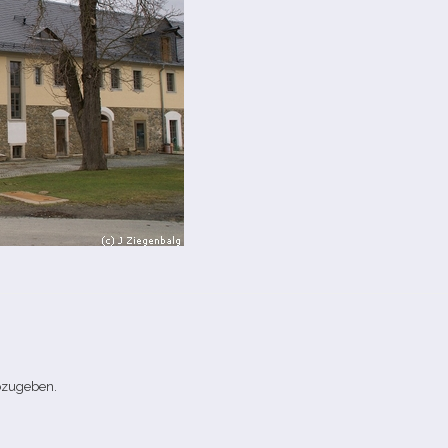
bzugeben.