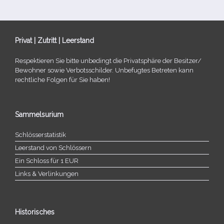
Privat | Zutritt | Leerstand
Respektieren Sie bitte unbe­dingt die Privatsphäre der Besitzer/​
Bewohner sowie Verbotsschilder. Unbefugtes Betreten kann
recht­li­che Folgen für Sie haben!
Sammelsurium
Schlösserstatistik
Leerstand von Schlössern
Ein Schloss für 1 EUR
Links & Verlinkungen
Historisches