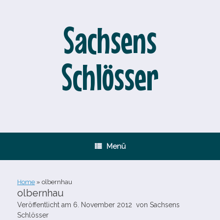
Zum
Inhalt
springen
Sachsens
Schlösser
Menü
Home
»
olbernhau
olbernhau
Veröffentlicht am
6. November 2012
von
Sachsens
Schlösser