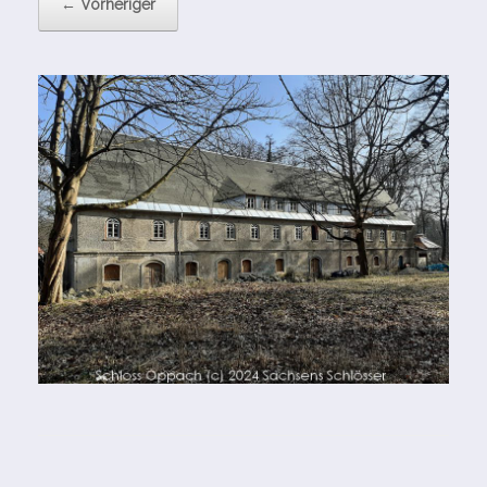
← Vorheriger