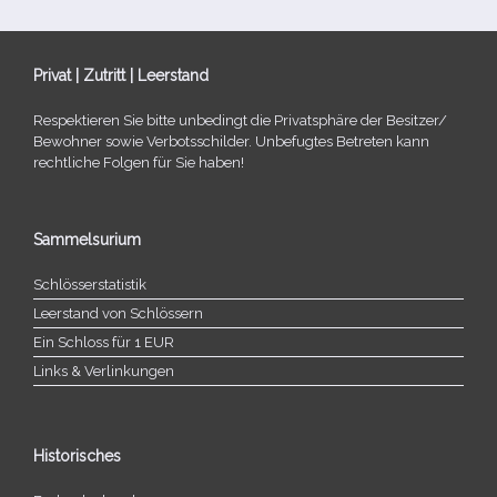
Privat | Zutritt | Leerstand
Respektieren Sie bitte unbe­dingt die Privatsphäre der Besitzer/​
Bewohner sowie Verbotsschilder. Unbefugtes Betreten kann
recht­li­che Folgen für Sie haben!
Sammelsurium
Schlösserstatistik
Leerstand von Schlössern
Ein Schloss für 1 EUR
Links & Verlinkungen
Historisches