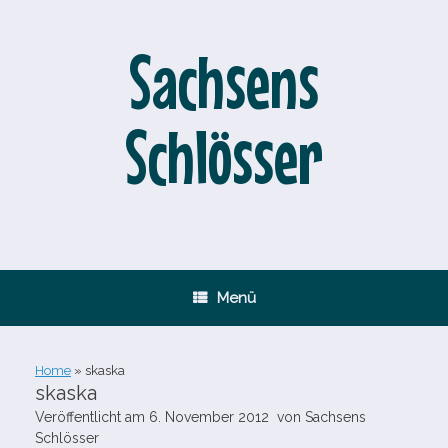
Zum
Inhalt
springen
Sachsens
Schlösser
Menü
Home
»
skaska
skaska
Veröffentlicht am
6. November 2012
von
Sachsens
Schlösser