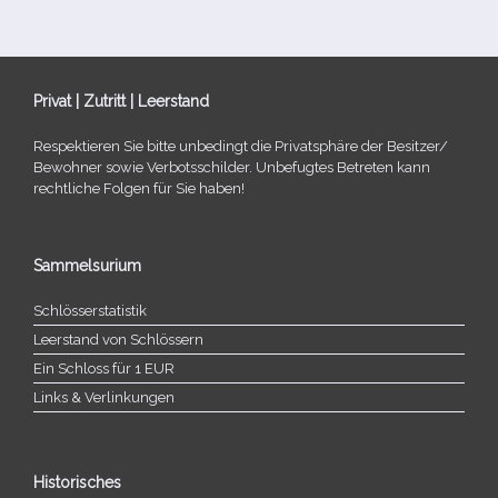
Privat | Zutritt | Leerstand
Respektieren Sie bitte unbe­dingt die Privatsphäre der Besitzer/​
Bewohner sowie Verbotsschilder. Unbefugtes Betreten kann
recht­li­che Folgen für Sie haben!
Sammelsurium
Schlösserstatistik
Leerstand von Schlössern
Ein Schloss für 1 EUR
Links & Verlinkungen
Historisches