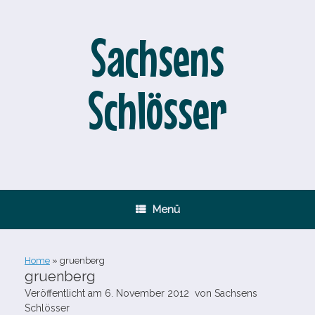
Zum
Inhalt
springen
Sachsens
Schlösser
Menü
Home
»
gruenberg
gruenberg
Veröffentlicht am
6. November 2012
von
Sachsens
Schlösser