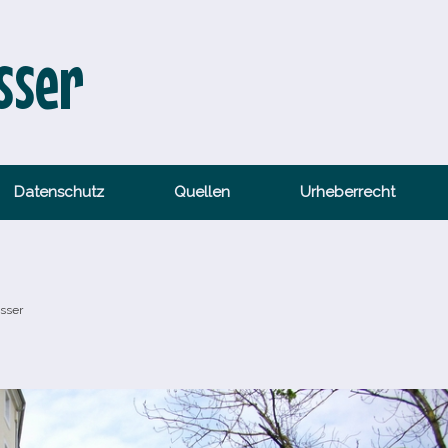
sser
Datenschutz
Quellen
Urheberrecht
sser