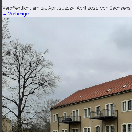
Veröffentlicht am
25. April 2021
25. April 2021
von
Sachsens 
← Vorheriger