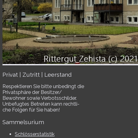
Privat | Zutritt | Leerstand
Respektieren Sie bitte unbe­dingt die
Privatsphäre der Besitzer/​
Bewohner sowie Verbotsschilder.
Unbefugtes Betreten kann recht­li­
che Folgen für Sie haben!
Sammelsurium
Schlösserstatistik