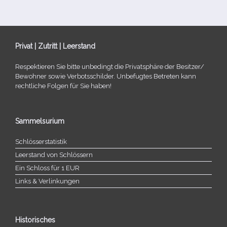
Privat | Zutritt | Leerstand
Respektieren Sie bitte unbe­dingt die Privatsphäre der Besitzer/​
Bewohner sowie Verbotsschilder. Unbefugtes Betreten kann
recht­li­che Folgen für Sie haben!
Sammelsurium
Schlösserstatistik
Leerstand von Schlössern
Ein Schloss für 1 EUR
Links & Verlinkungen
Historisches