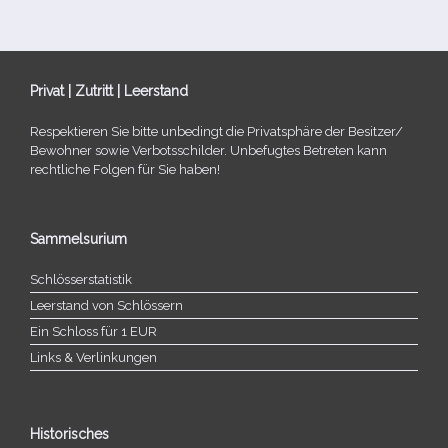
Privat | Zutritt | Leerstand
Respektieren Sie bitte unbe­dingt die Privatsphäre der Besitzer/​
Bewohner sowie Verbotsschilder. Unbefugtes Betreten kann
recht­li­che Folgen für Sie haben!
Sammelsurium
Schlösserstatistik
Leerstand von Schlössern
Ein Schloss für 1 EUR
Links & Verlinkungen
Historisches