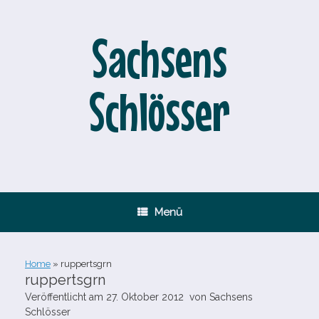
Zum
Inhalt
springen
Sachsens
Schlösser
Menü
Home
»
ruppertsgrn
ruppertsgrn
Veröffentlicht am
27. Oktober 2012
von
Sachsens
Schlösser