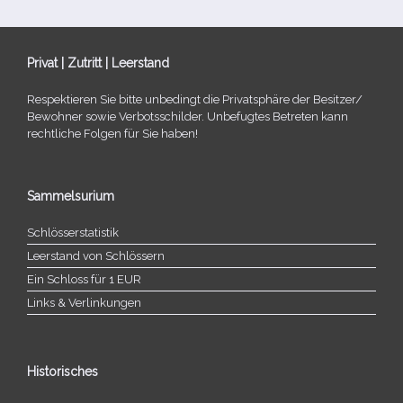
Privat | Zutritt | Leerstand
Respektieren Sie bitte unbe­dingt die Privatsphäre der Besitzer/​
Bewohner sowie Verbotsschilder. Unbefugtes Betreten kann
recht­li­che Folgen für Sie haben!
Sammelsurium
Schlösserstatistik
Leerstand von Schlössern
Ein Schloss für 1 EUR
Links & Verlinkungen
Historisches