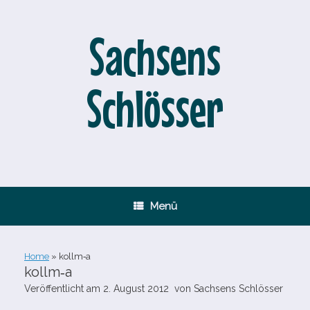
Zum
Inhalt
springen
Sachsens
Schlösser
Menü
Home
»
kollm‑a
kollm‑a
Veröffentlicht am
2. August 2012
von
Sachsens Schlösser