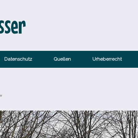
sser
Datenschutz
Quellen
Urheberrecht
er