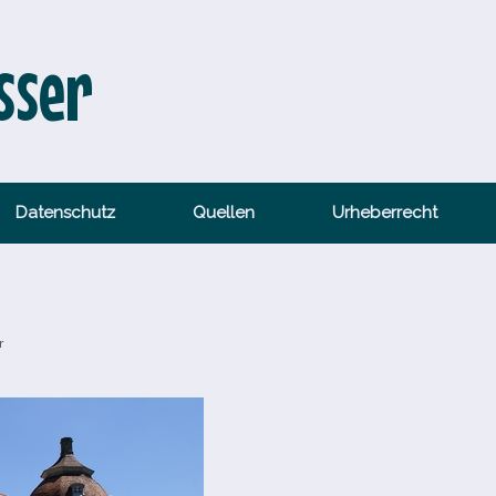
sser
Datenschutz
Quellen
Urheberrecht
r