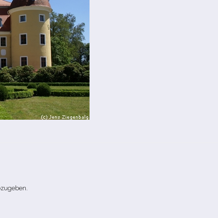
bzugeben.