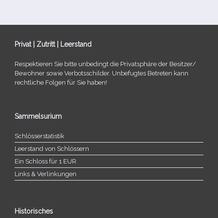
Privat | Zutritt | Leerstand
Respektieren Sie bitte unbe­dingt die Privatsphäre der Besitzer/​
Bewohner sowie Verbotsschilder. Unbefugtes Betreten kann
recht­li­che Folgen für Sie haben!
Sammelsurium
Schlösserstatistik
Leerstand von Schlössern
Ein Schloss für 1 EUR
Links & Verlinkungen
Historisches