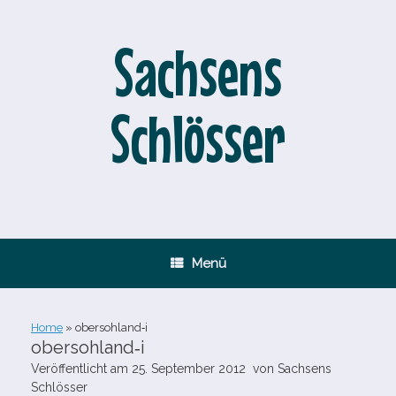
Zum
Inhalt
springen
Sachsens
Schlösser
Menü
Home
»
obersohland‑i
obersohland‑i
Veröffentlicht am
25. September 2012
von
Sachsens
Schlösser