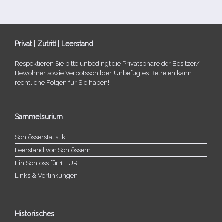
Privat | Zutritt | Leerstand
Respektieren Sie bitte unbe­dingt die Privatsphäre der Besitzer/​
Bewohner sowie Verbotsschilder. Unbefugtes Betreten kann
recht­li­che Folgen für Sie haben!
Sammelsurium
Schlösserstatistik
Leerstand von Schlössern
Ein Schloss für 1 EUR
Links & Verlinkungen
Historisches