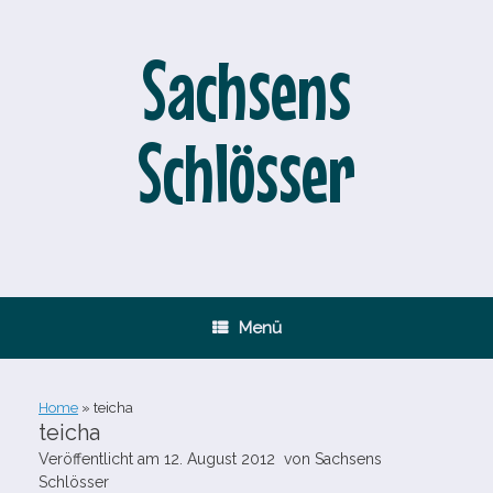
Zum
Inhalt
springen
Sachsens
Schlösser
Menü
Home
»
teicha
teicha
Veröffentlicht am
12. August 2012
von
Sachsens
Schlösser