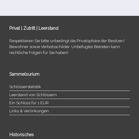
Privat | Zutritt | Leerstand
Respektieren Sie bitte unbe­dingt die Privatsphäre der Besitzer/​
Bewohner sowie Verbotsschilder. Unbefugtes Betreten kann
recht­li­che Folgen für Sie haben!
Sammelsurium
Schlösserstatistik
Leerstand von Schlössern
Ein Schloss für 1 EUR
Links & Verlinkungen
Historisches