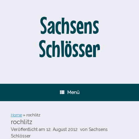
Zum
Inhalt
springen
Sachsens
Schlösser
Menü
Home
»
rochlitz
rochlitz
Veröffentlicht am
12. August 2012
von
Sachsens
Schlösser